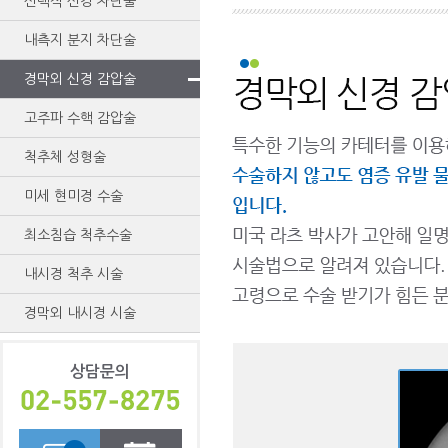
선택적 신경 차단술
내측지 분지 차단술
경막외 신경 감압술
고주파 수핵 감압술
척추체 성형술
미세 현미경 수술
최소침습 척추수술
내시경 척추 시술
경막외 내시경 시술
상담문의