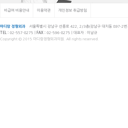
비급여 비용안내
이용약관
개인정보 취급방침
마디랑 정형외과
서울특별시 강남구 선릉로 422, 2/3층(강남구 대치동 897-2번
TEL :
02-557-8275ㅣ
FAX :
02-596-8275ㅣ대표자 : 이남규
Copyright © 2015 마디랑정형외과의원. All rights reserved.