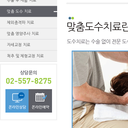
수술 후 재활 치료
맞춤 도수 치료
체외충격파 치료
맞춤 영양주사 치료
자세교정 치료
척추 및 체형교정 치료
상담문의