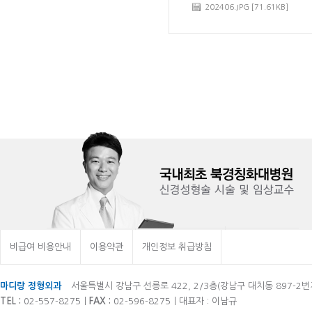
202406.JPG [71.61KB]
비급여 비용안내
이용약관
개인정보 취급방침
마디랑 정형외과
서울특별시 강남구 선릉로 422, 2/3층(강남구 대치동 897-2번
TEL :
02-557-8275ㅣ
FAX :
02-596-8275ㅣ대표자 : 이남규