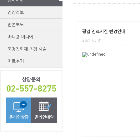
공지사항
건강정보
언론보도
평일 진료시간 변경안내
마디랑 미디어
2024-05-31
북경칭화대 초청 시술
치료후기
상담문의